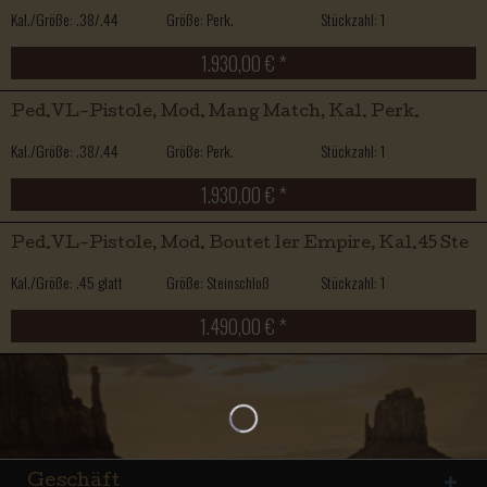
Kal./Größe: .38/.44
Größe: Perk.
Stückzahl: 1
1.930,00 € *
Ped.VL-Pistole, Mod. Mang Match, Kal. Perk.
Kal./Größe: .38/.44
Größe: Perk.
Stückzahl: 1
1.930,00 € *
Ped.VL-Pistole, Mod. Boutet 1er Empire, Kal.45 Ste
Kal./Größe: .45 glatt
Größe: Steinschloß
Stückzahl: 1
1.490,00 € *
Geschäft