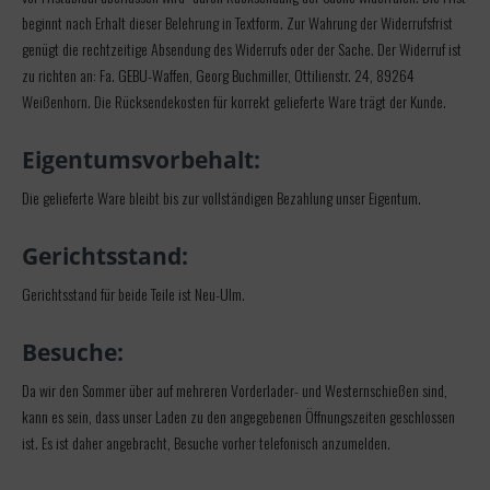
beginnt nach Erhalt dieser Belehrung in Textform. Zur Wahrung der Widerrufsfrist
genügt die rechtzeitige Absendung des Widerrufs oder der Sache. Der Widerruf ist
zu richten an: Fa. GEBU-Waffen, Georg Buchmiller, Ottilienstr. 24, 89264
Weißenhorn. Die Rücksendekosten für korrekt gelieferte Ware trägt der Kunde.
Eigentumsvorbehalt:
Die gelieferte Ware bleibt bis zur vollständigen Bezahlung unser Eigentum.
Gerichtsstand:
Gerichtsstand für beide Teile ist Neu-Ulm.
Besuche:
Da wir den Sommer über auf mehreren Vorderlader- und Westernschießen sind,
kann es sein, dass unser Laden zu den angegebenen Öffnungszeiten geschlossen
ist. Es ist daher angebracht, Besuche vorher telefonisch anzumelden.