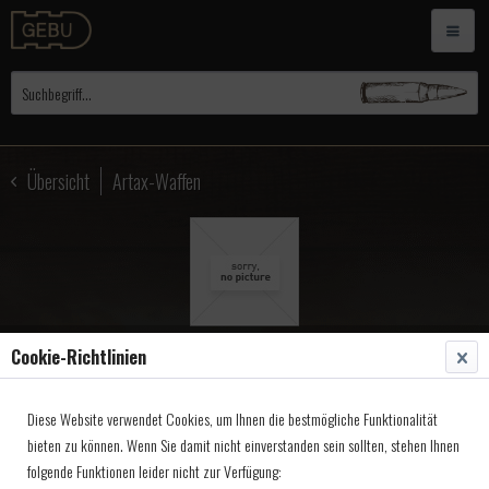
Übersicht
Artax-Waffen
Cookie-Richtlinien
Artax VL-Gewehr, Mod
Diese Website verwendet Cookies, um Ihnen die bestmögliche Funktionalität
.Tryon Creedmoore Rifle,
bieten zu können. Wenn Sie damit nicht einverstanden sein sollten, stehen Ihnen
Kal.
folgende Funktionen leider nicht zur Verfügung: