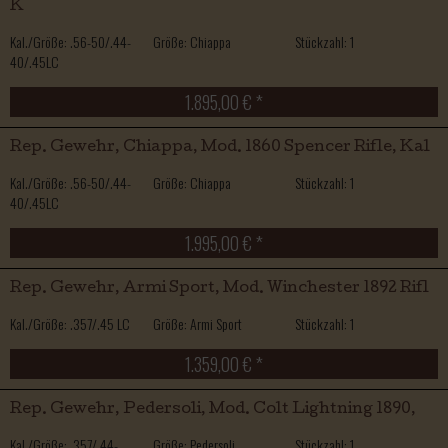
K
Kal./Größe: .56-50/.44-
Größe: Chiappa
Stückzahl: 1
40/.45LC
1.895,00 € *
Rep. Gewehr, Chiappa, Mod. 1860 Spencer Rifle, Kal
Kal./Größe: .56-50/.44-
Größe: Chiappa
Stückzahl: 1
40/.45LC
1.995,00 € *
Rep. Gewehr, Armi Sport, Mod. Winchester 1892 Rifl
Kal./Größe: .357/.45 LC
Größe: Armi Sport
Stückzahl: 1
1.359,00 € *
Rep. Gewehr, Pedersoli, Mod. Colt Lightning 1890,
Kal./Größe: .357/.44-
Größe: Pedersoli
Stückzahl: 1