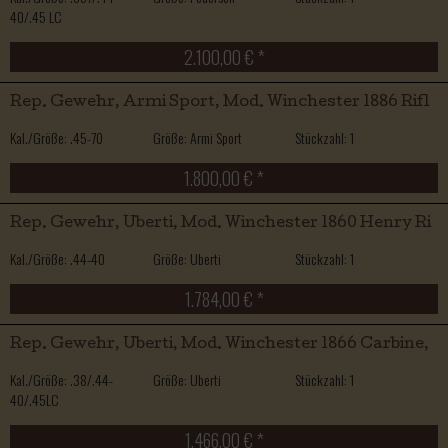
40/.45 LC
2.100,00 € *
Rep. Gewehr, Armi Sport, Mod. Winchester 1886 Rifl
Kal./Größe: .45-70
Größe: Armi Sport
Stückzahl: 1
1.800,00 € *
Rep. Gewehr, Uberti, Mod. Winchester 1860 Henry Ri
Kal./Größe: .44-40
Größe: Uberti
Stückzahl: 1
1.784,00 € *
Rep. Gewehr, Uberti, Mod. Winchester 1866 Carbine,
Kal./Größe: .38/.44-
Größe: Uberti
Stückzahl: 1
40/.45LC
1.466,00 € *