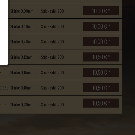
10,00 € *
Größe: Stärke 0,30mm
Stückzahl: 200
10,00 € *
Größe: Stärke 0,40mm
Stückzahl: 200
10,00 € *
Größe: Stärke 0,48mm
Stückzahl: 200
10,50 € *
Größe: Stärke 0,12mm
Stückzahl: 200
10,50 € *
Größe: Stärke 0,15mm
Stückzahl: 200
10,50 € *
Größe: Stärke 0,18mm
Stückzahl: 200
10,50 € *
Größe: Stärke 0,20mm
Stückzahl: 200