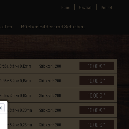
Home
Geschäft
Kontakt
affen
Bücher Bilder und Scheiben
10,00 € *
Größe: Stärke 0,12mm
Stückzahl: 200
10,00 € *
Größe: Stärke 0,15mm
Stückzahl: 200
10,00 € *
Größe: Stärke 0,18mm
Stückzahl: 200
10,00 € *
Größe: Stärke 0,20mm
Stückzahl: 200
10,00 € *
Größe: Stärke 0,25mm
Stückzahl: 200