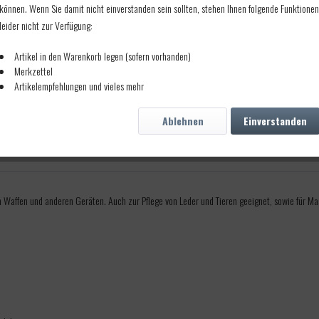
können. Wenn Sie damit nicht einverstanden sein sollten, stehen Ihnen folgende Funktionen
leider nicht zur Verfügung:
Artikel in den Warenkorb legen (sofern vorhanden)
Merkzettel
Artikelempfehlungen und vieles mehr
Ablehnen
Einverstanden
Waffen und anderen Geräten. Auch zur Pflege von Leder und Tieren geeignet, sowie für Ma