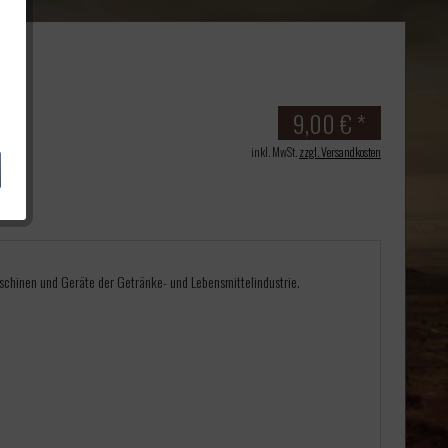
9,00 € *
inkl. MwSt.
zzgl. Versandkosten
schinen und Geräte der Getränke- und Lebensmittelindustrie.