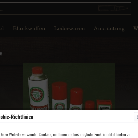
el
Blankwaffen
Lederwaren
Ausrüstung
W
le
okie-Richtlinien
Diese Website verwendet Cookies, um Ihnen die bestmögliche Funktionalität bieten zu