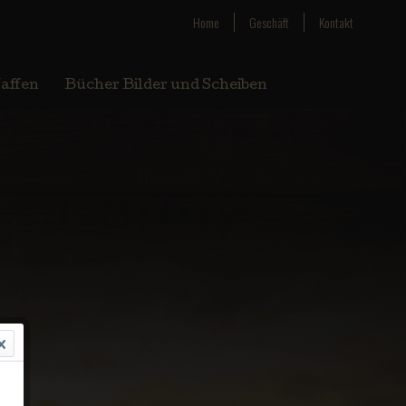
Home
Geschäft
Kontakt
affen
Bücher Bilder und Scheiben