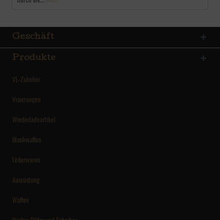
Geschäft
Produkte
VL-Zubehör
Visierungen
Wiederladeartikel
Blankwaffen
Lederwaren
Ausrüstung
Waffen
Bücher Bilder und Scheiben