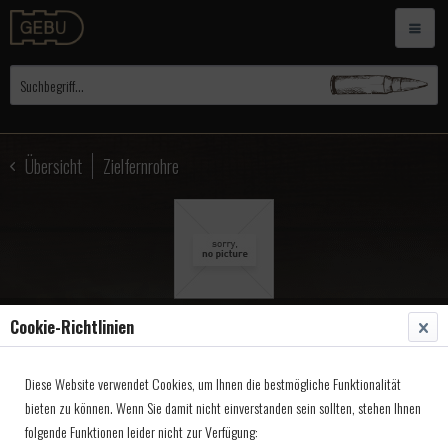
Übersicht
Zielfernrohre
Cookie-Richtlinien
MVA ZF Absehen einzeln
Diese Website verwendet Cookies, um Ihnen die bestmögliche Funktionalität
bieten zu können. Wenn Sie damit nicht einverstanden sein sollten, stehen Ihnen
folgende Funktionen leider nicht zur Verfügung:
Artikel-Nr.:
4950061