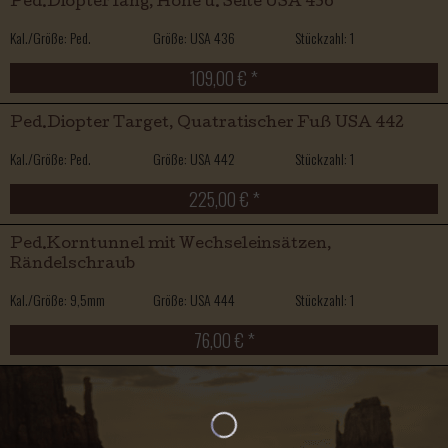
Ped.Diopter lang, Höhe u. Seite USA 436
Kal./Größe: Ped.
Größe: USA 436
Stückzahl: 1
109,00 € *
Ped.Diopter Target, Quatratischer Fuß USA 442
Kal./Größe: Ped.
Größe: USA 442
Stückzahl: 1
225,00 € *
Ped.Korntunnel mit Wechseleinsätzen,
Rändelschraub
Kal./Größe: 9,5mm
Größe: USA 444
Stückzahl: 1
76,00 € *