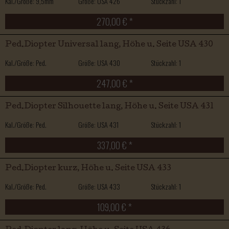
Kal./Größe: 9,5mm
Größe: USA 426
Stückzahl: 1
270,00 € *
Ped.Diopter Universal lang, Höhe u. Seite USA 430
Kal./Größe: Ped.
Größe: USA 430
Stückzahl: 1
247,00 € *
Ped.Diopter Silhouette lang, Höhe u. Seite USA 431
Kal./Größe: Ped.
Größe: USA 431
Stückzahl: 1
337,00 € *
Ped.Diopter kurz, Höhe u. Seite USA 433
Kal./Größe: Ped.
Größe: USA 433
Stückzahl: 1
109,00 € *