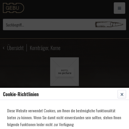
Übersicht
Kornträger, Korne
Cookie-Richtlinien
Ped.Diopter Silhouette lang,
Diese Website verwendet Cookies, um Ihnen die bestmögliche Funktionalität
Höhe u. Seite USA 431
bieten zu können. Wenn Sie damit nicht einverstanden sein sollten, stehen Ihnen
folgende Funktionen leider nicht zur Verfügung:
Artikel-Nr.:
4910431