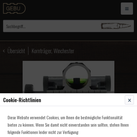
Übersicht
Kornträger, Winchester
Cookie-Richtlinien
Diese Website verwendet Cookies, um Ihnen die bestmögliche Funktionalität
bieten zu können. Wenn Sie damit nicht einverstanden sein sollten, stehen Ihnen
MVA Kornträger, mit
folgende Funktionen leider nicht zur Verfügung: