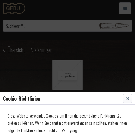
Übersicht
Visierungen
Cookie-Richtlinien
MVA-Diopter Short
Diese Website verwendet Cookies, um Ihnen die bestmögliche Funktionalität
Range,mit Seitenverst,
bieten zu können. Wenn Sie damit nicht einverstanden sein sollten, stehen Ihnen
o.HV Spin
folgende Funktionen leider nicht zur Verfügung: