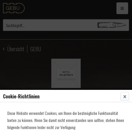
Übersicht
GEBU
Cookie-Richtlinien
GEBU Korntunnel 13mm,
Diese Website verwendet Cookies, um Ihnen die bestmögliche Funktionalität
offen SW12mm
bieten zu können. Wenn Sie damit nicht einverstanden sein sollten, stehen Ihnen
folgende Funktionen leider nicht zur Verfügung:
Artikel-Nr.:
4920214