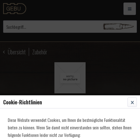
Übersicht
Zubehör
Cookie-Richtlinien
C-Sharps Diopterscheibe
Diese Website verwendet Cookies, um Ihnen die bestmögliche Funktionalität
Standard 22mm 1,3mm 10-
bieten zu können. Wenn Sie damit nicht einverstanden sein sollten, stehen Ihnen
029
folgende Funktionen leider nicht zur Verfügung: