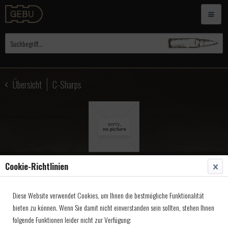
Übersicht
C-Sharps
Cookie-Richtlinien
C-Sharps Visierungen Long
Diese Website verwendet Cookies, um Ihnen die bestmögliche Funktionalität
Range, De-Luxe 10-014
bieten zu können. Wenn Sie damit nicht einverstanden sein sollten, stehen Ihnen
folgende Funktionen leider nicht zur Verfügung:
Artikel-Nr.:
4401140