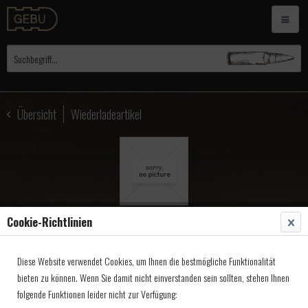
Übersicht
Wiederladeartikel
Cookie-Richtlinien
Repl.Patronenschachtel
Diese Website verwendet Cookies, um Ihnen die bestmögliche Funktionalität
.30-30 WCF
bieten zu können. Wenn Sie damit nicht einverstanden sein sollten, stehen Ihnen
folgende Funktionen leider nicht zur Verfügung:
Artikel-Nr.:
5003030