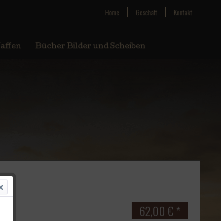
Home
Geschäft
Kontakt
affen
Bücher Bilder und Scheiben
62,00 € *