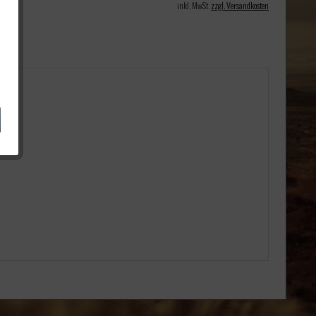
inkl. MwSt.
zzgl. Versandkosten