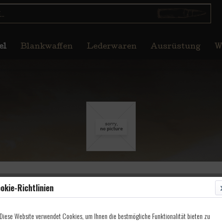
el
Blankwaffen
Lederwaren
Ausrüstung
W
okie-Richtlinien
Diese Website verwendet Cookies, um Ihnen die bestmögliche Funktionalität bieten zu