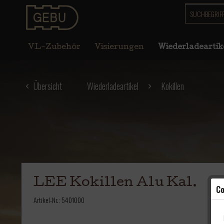
VL-Zubehör
Visierungen
Wiederladeartik
Übersicht
Wiederladeartikel
Kokillen
LEE Kokillen Alu Kal.
Co
Artikel-Nr.:
5401000