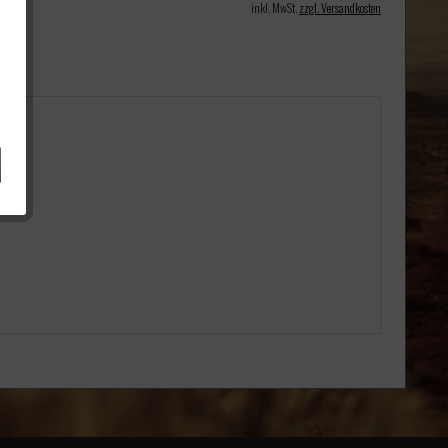
inkl. MwSt.
zzgl. Versandkosten