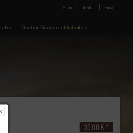
Home
Geschäft
Kontakt
affen
Bücher Bilder und Scheiben
35,00 € *