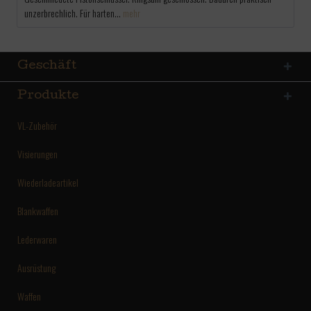
unzerbrechlich. Für harten...
mehr
Geschäft
Produkte
VL-Zubehör
Visierungen
Wiederladeartikel
Blankwaffen
Lederwaren
Ausrüstung
Waffen