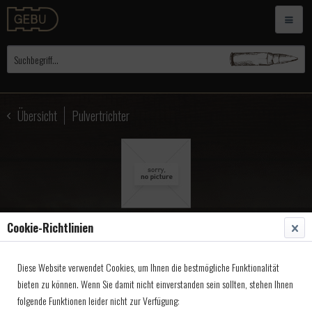
Übersicht
Pulvertrichter
Cookie-Richtlinien
Pulvertrichter, Gewehr
Diese Website verwendet Cookies, um Ihnen die bestmögliche Funktionalität
Kal.40-75 100x9mm
bieten zu können. Wenn Sie damit nicht einverstanden sein sollten, stehen Ihnen
folgende Funktionen leider nicht zur Verfügung:
Artikel-Nr.:
3204099