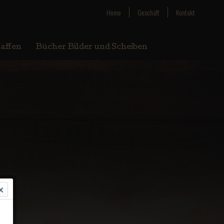
Home
Geschäft
Kontakt
affen
Bücher Bilder und Scheiben