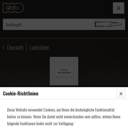
Übersicht
Ladestöcke
Cookie-Richtlinien
Ladestock, Gewehr Kal.69
Diese Website verwendet Cookies, um Ihnen die bestmögliche Funktionalität
75x10mm
bieten zu können. Wenn Sie damit nicht einverstanden sein sollten, stehen Ihnen
folgende Funktionen leider nicht zur Verfügung:
Artikel-Nr.:
3056975