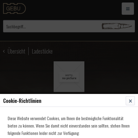
Übersicht
Ladestöcke
Cookie-Richtlinien
Ladestock, Gewehr Kal.69
Diese Website verwendet Cookies, um Ihnen die bestmögliche Funktionalität
115x10mm
bieten zu können. Wenn Sie damit nicht einverstanden sein sollten, stehen Ihnen
folgende Funktionen leider nicht zur Verfügung:
Artikel-Nr.:
3056915