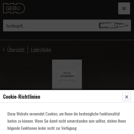
Übersicht
Ladestöcke
Cookie-Richtlinien
Ladestock, Gewehr Kal.69
Diese Website verwendet Cookies, um Ihnen die bestmögliche Funktionalität
107x10mm
bieten zu können. Wenn Sie damit nicht einverstanden sein sollten, stehen Ihnen
folgende Funktionen leider nicht zur Verfügung:
Artikel-Nr.:
3056907