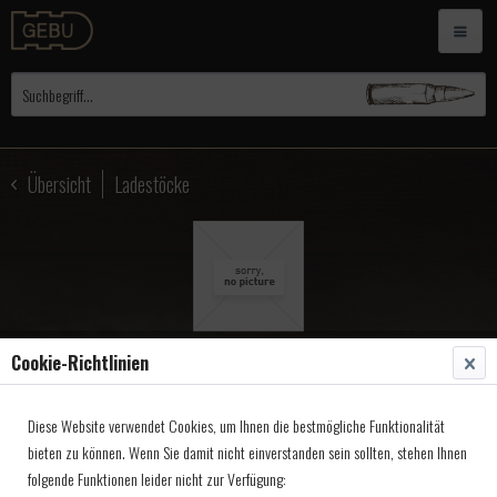
Übersicht
Ladestöcke
Cookie-Richtlinien
Ladestock, Gewehr Kal.36
Diese Website verwendet Cookies, um Ihnen die bestmögliche Funktionalität
75x7mm
bieten zu können. Wenn Sie damit nicht einverstanden sein sollten, stehen Ihnen
folgende Funktionen leider nicht zur Verfügung:
Artikel-Nr.:
3053675