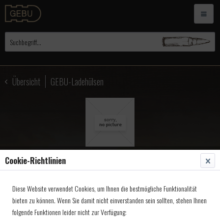
Übersicht
GEBU-Ladehülsen
Cookie-Richtlinien
Ladehülsen Sharps, Armi
Diese Website verwendet Cookies, um Ihnen die bestmögliche Funktionalität
Sport, RK,Kal. 54 x 40,9 x
bieten zu können. Wenn Sie damit nicht einverstanden sein sollten, stehen Ihnen
folgende Funktionen leider nicht zur Verfügung:
Artikel-Nr.:
3705854