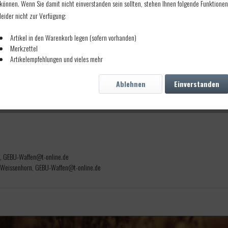
können. Wenn Sie damit nicht einverstanden sein sollten, stehen Ihnen folgende Funktionen
leider nicht zur Verfügung:
Artikel in den Warenkorb legen (sofern vorhanden)
Merkzettel
Artikelempfehlungen und vieles mehr
540 vorgesehen.
Ablehnen
Einverstanden
n, GEBU-Waffen@t-online.de
 Weissenhorn, GEBU-Waffen@t-online.de