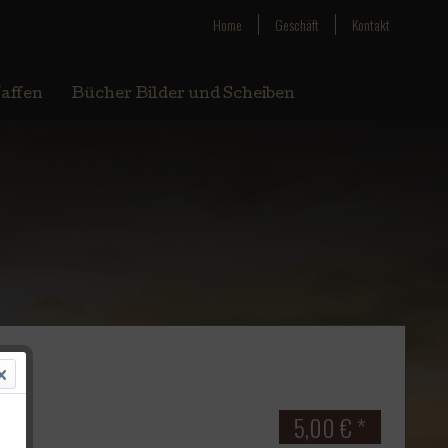
Home
Geschäft
Kontakt
affen
Bücher Bilder und Scheiben
5,00 € *