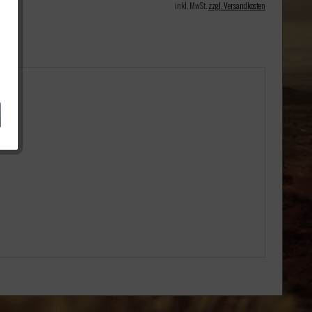
inkl. MwSt.
zzgl. Versandkosten