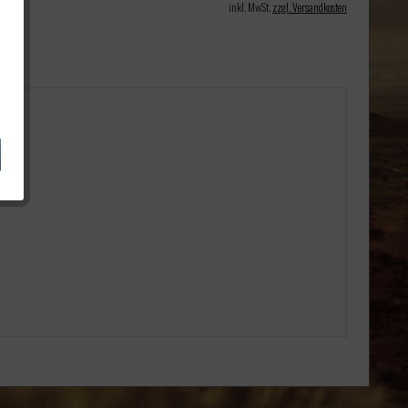
inkl. MwSt.
zzgl. Versandkosten