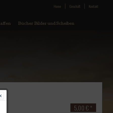
Home
Geschäft
Kontakt
affen
Bücher Bilder und Scheiben
5,00 € *