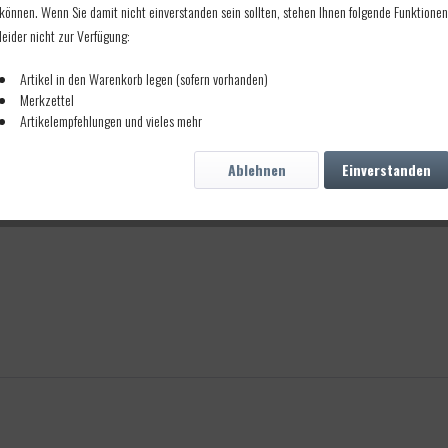
können. Wenn Sie damit nicht einverstanden sein sollten, stehen Ihnen folgende Funktionen
leider nicht zur Verfügung:
Artikel in den Warenkorb legen (sofern vorhanden)
Merkzettel
Artikelempfehlungen und vieles mehr
Ablehnen
Einverstanden
schen 200grs