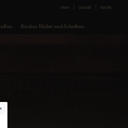
Home
Geschäft
Kontakt
affen
Bücher Bilder und Scheiben