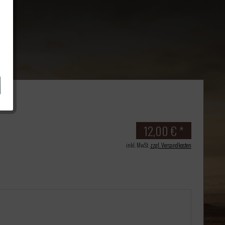
12,00 € *
inkl. MwSt.
zzgl. Versandkosten