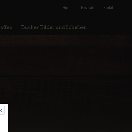
Home
Geschäft
Kontakt
affen
Bücher Bilder und Scheiben