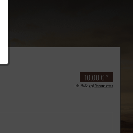
10,00 € *
inkl. MwSt.
zzgl. Versandkosten