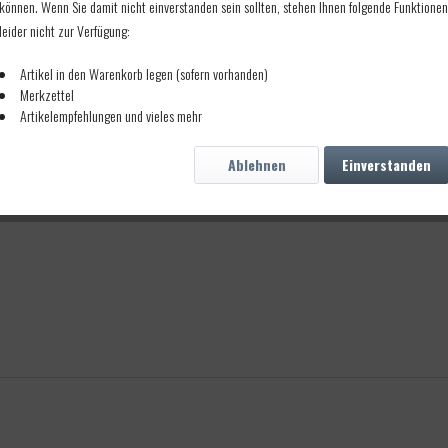
können. Wenn Sie damit nicht einverstanden sein sollten, stehen Ihnen folgende Funktionen
leider nicht zur Verfügung:
Artikel in den Warenkorb legen (sofern vorhanden)
Merkzettel
Artikelempfehlungen und vieles mehr
Ablehnen
Einverstanden
chen 110grs