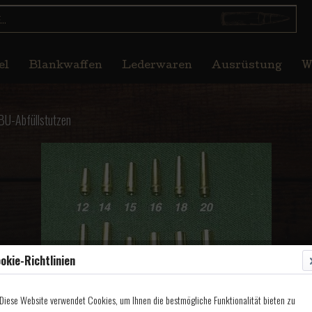
el
Blankwaffen
Lederwaren
Ausrüstung
W
BU-Abfüllstutzen
okie-Richtlinien
Diese Website verwendet Cookies, um Ihnen die bestmögliche Funktionalität bieten zu