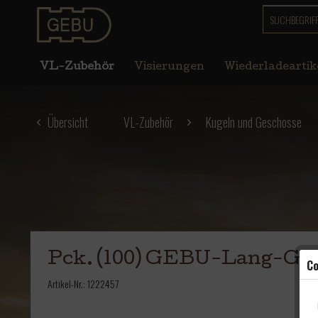
VL-Zubehör
Visierungen
Wiederladeartik
Übersicht
VL-Zubehör
Kugeln und Geschosse
Pck. (100) GEBU-Lang-Gesc
Co
Artikel-Nr.:
1222457