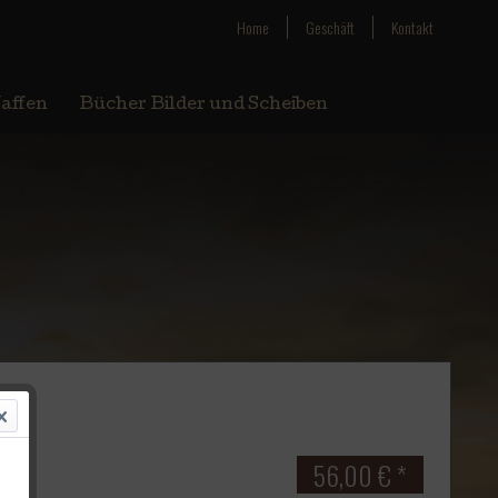
Home
Geschäft
Kontakt
affen
Bücher Bilder und Scheiben
56,00 € *