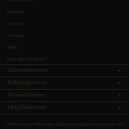
Blankwaffen
Lederwaren
Ausrüstung
Waffen
Bücher Bilder und Scheiben
Informationen
Zahlungsarten
Versandarten
Mitgliedschaft
* Alle Preise inkl. gesetzl. Mehrwertsteuer zzgl.
Versandkosten
und ggf. Nachnahmegebühren, wenn