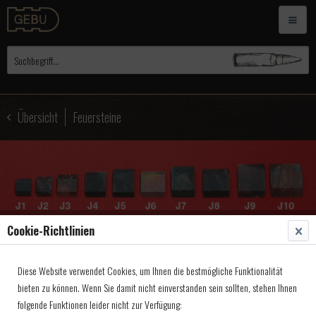
Übersicht
Feuersteine
Cookie-Richtlinien
Diese Website verwendet Cookies, um Ihnen die bestmögliche Funktionalität
Flint, Jaspis, geschliffen J4
bieten zu können. Wenn Sie damit nicht einverstanden sein sollten, stehen Ihnen
15x20x3,5
folgende Funktionen leider nicht zur Verfügung: