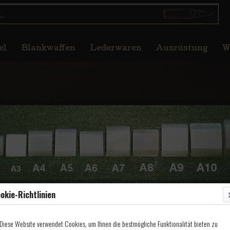
el
Blankwaffen
Lederwaren
Ausrüstung
W
okie-Richtlinien
Diese Website verwendet Cookies, um Ihnen die bestmögliche Funktionalität bieten zu