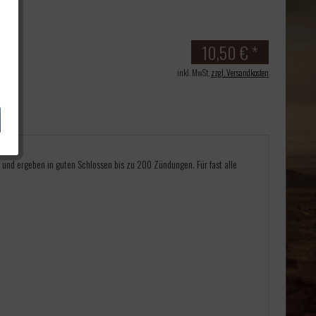
10,50 € *
inkl. MwSt.
zzgl. Versandkosten
 und ergeben in guten Schlossen bis zu 200 Zündungen. Für fast alle