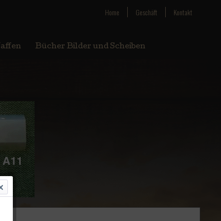
Home
Geschäft
Kontakt
affen
Bücher Bilder und Scheiben