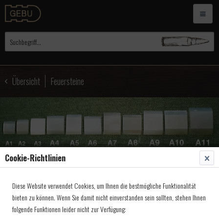
Übersicht
Feuersteine
Cookie-Richtlinien
Diese Website verwendet Cookies, um Ihnen die bestmögliche Funktionalität
bieten zu können. Wenn Sie damit nicht einverstanden sein sollten, stehen Ihnen
Flint, Achat, geschliffen A8
folgende Funktionen leider nicht zur Verfügung:
20x22x4,5