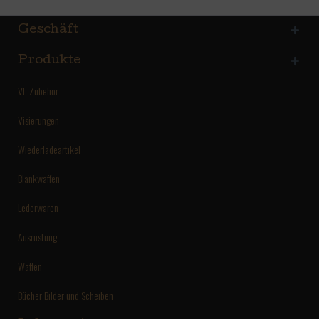
Geschäft
Produkte
VL-Zubehör
Visierungen
Wiederladeartikel
Blankwaffen
Lederwaren
Ausrüstung
Waffen
Bücher Bilder und Scheiben