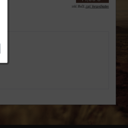
inkl. MwSt.
zzgl. Versandkosten