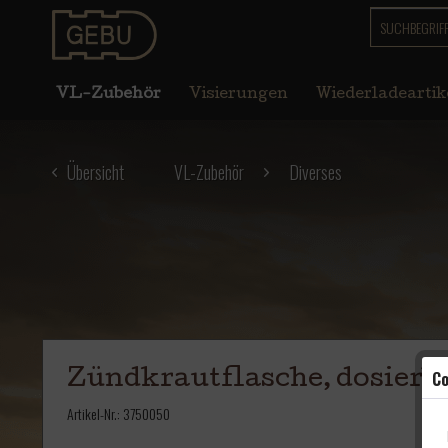
VL-Zubehör
Visierungen
Wiederladeartik
Übersicht
VL-Zubehör
Diverses
Co
Zündkrautflasche, dosierb
Artikel-Nr.:
3750050