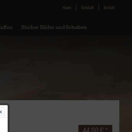
Home
Geschäft
Kontakt
affen
Bücher Bilder und Scheiben
44,00 € *