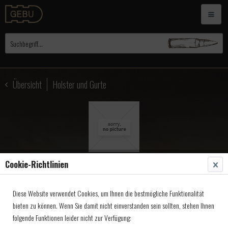
Übersicht
Holster und Gurte
Cookie-Richtlinien
Hosenträger-Holster, für
Diese Website verwendet Cookies, um Ihnen die bestmögliche Funktionalität
Derringer, Leder
bieten zu können. Wenn Sie damit nicht einverstanden sein sollten, stehen Ihnen
folgende Funktionen leider nicht zur Verfügung:
Artikel-Nr.:
6730016