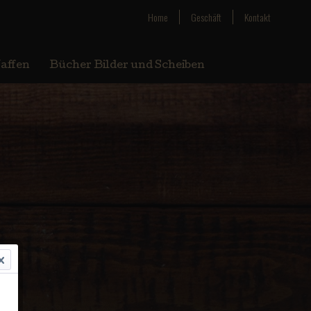
Home
Geschäft
Kontakt
affen
Bücher Bilder und Scheiben