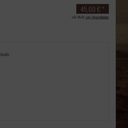
45,00 € *
inkl. MwSt.
zzgl. Versandkosten
hnalle.