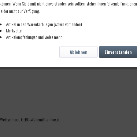
können. Wenn Sie damit nicht einverstanden sein sollten, stehen Ihnen folgende Funktionen
leider nicht zur Verfügung:
n
Artikel in den Warenkorb legen (sofern vorhanden)
Merkzettel
Artikelempfehlungen und vieles mehr
Ablehnen
Einverstanden
 Weissenhorn, GEBU-Waffen@t-online.de