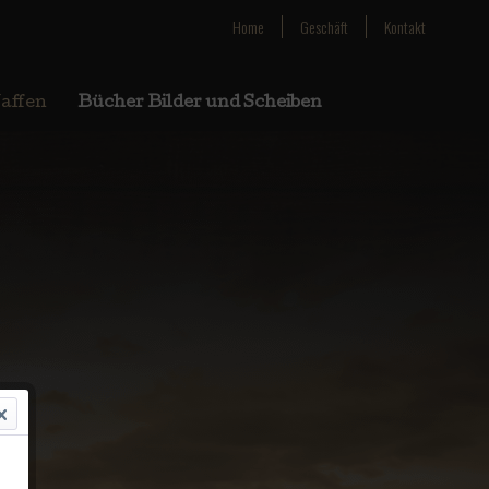
Home
Geschäft
Kontakt
affen
Bücher Bilder und Scheiben