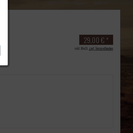
29,00 € *
inkl. MwSt.
zzgl. Versandkosten