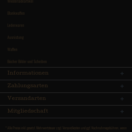
Wiederladeartikel
Blankwaffen
Lederwaren
Ausrüstung
Waffen
Bücher Bilder und Scheiben
Informationen
Zahlungsarten
Versandarten
Mitgliedschaft
* Alle Preise inkl. gesetzl. Mehrwertsteuer zzgl.
Versandkosten
und ggf. Nachnahmegebühren, wenn