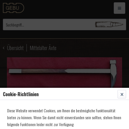
Übersicht
Mittelalter Äxte
Cookie-Richtlinien
Diese Website verwendet Cookies, um Ihnen die bestmögliche Funktionalität
Mittelalterl.Wurfaxt War
bieten zu können. Wenn Sie damit nicht einverstanden sein sollten, stehen Ihnen
Hammer
folgende Funktionen leider nicht zur Verfügung: