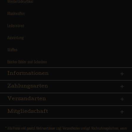
Wiederladeartikel
Blankwaffen
Lederwaren
Ausrüstung
Waffen
Bücher Bilder und Scheiben
Informationen
Zahlungsarten
Versandarten
Mitgliedschaft
* Alle Preise inkl. gesetzl. Mehrwertsteuer zzgl.
Versandkosten
und ggf. Nachnahmegebühren, wenn