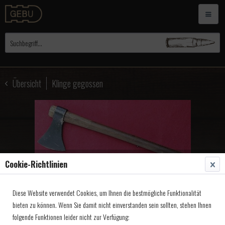
Übersicht
Klinge gegossen
Cookie-Richtlinien
Diese Website verwendet Cookies, um Ihnen die bestmögliche Funktionalität
Tomahawk Primitiv PR
bieten zu können. Wenn Sie damit nicht einverstanden sein sollten, stehen Ihnen
folgende Funktionen leider nicht zur Verfügung: